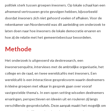
politiek sterk tussen groepen inwoners. Op lokale schaal kan een
afnemend vertrouwen grote gevolgen hebben, bijvoorbeeld
doordat inwoners zich niet gehoord voelen of afhaken. Voor de
rekenkamer van Noordenveld was dit aanleiding om onderzoek te
laten doen naar hoe inwoners de lokale democratie ervaren en
hoe zij de relatie met het gemeentebestuur beoordelen.
Methode
Het onderzoek is uitgevoerd via deskresearch, een
inwonersenquête, interviews met de ambtelijke organisatie, het
college en de raad, en twee wereldcafés met inwoners. Een
wereldcafé is een interactieve gespreksvorm waarin deelnemers
in kleine groepen met elkaar in gesprek gaan over vooraf
vastgestelde thema’s. In een open setting wisselen deelnemers
ervaringen, perspectieven en ideeën uit en rouleren zij langs
verschillende gesprekstafels. Deze aanpak maakt het mogelijk om