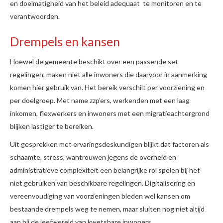
en doelmatigheid van het beleid adequaat te monitoren en te
verantwoorden.
Drempels en kansen
Hoewel de gemeente beschikt over een passende set
regelingen, maken niet alle inwoners die daarvoor in aanmerking
komen hier gebruik van. Het bereik verschilt per voorziening en
per doelgroep. Met name zzp’ers, werkenden met een laag
inkomen, flexwerkers en inwoners met een migratieachtergrond
blijken lastiger te bereiken.
Uit gesprekken met ervaringsdeskundigen blijkt dat factoren als
schaamte, stress, wantrouwen jegens de overheid en
administratieve complexiteit een belangrijke rol spelen bij het
niet gebruiken van beschikbare regelingen. Digitalisering en
vereenvoudiging van voorzieningen bieden wel kansen om
bestaande drempels weg te nemen, maar sluiten nog niet altijd
aan bij de leefwereld van kwetsbare inwoners.