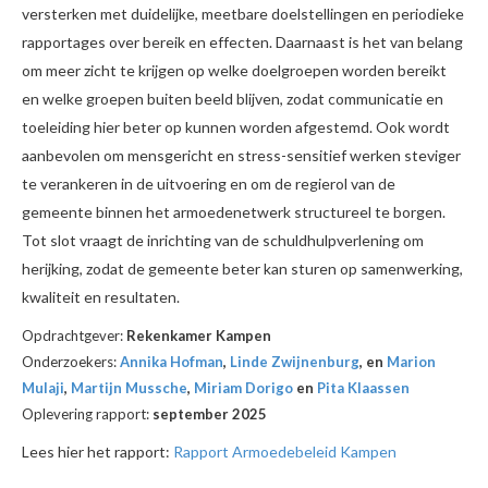
versterken met duidelijke, meetbare doelstellingen en periodieke
rapportages over bereik en effecten. Daarnaast is het van belang
om meer zicht te krijgen op welke doelgroepen worden bereikt
en welke groepen buiten beeld blijven, zodat communicatie en
toeleiding hier beter op kunnen worden afgestemd. Ook wordt
aanbevolen om mensgericht en stress-sensitief werken steviger
te verankeren in de uitvoering en om de regierol van de
gemeente binnen het armoedenetwerk structureel te borgen.
Tot slot vraagt de inrichting van de schuldhulpverlening om
herijking, zodat de gemeente beter kan sturen op samenwerking,
kwaliteit en resultaten.
Opdrachtgever:
Rekenkamer Kampen
Onderzoekers:
Annika Hofman
,
Linde Zwijnenburg
, en
Marion
Mulaji
,
Martijn Mussche
,
Miriam Dorigo
en
Pita Klaassen
Oplevering rapport:
september 2025
Lees hier het rapport:
Rapport Armoedebeleid Kampen