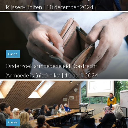
Rijssen-Holten | 18 december 2024
Cases
Onderzoek armoedebeleid Dordrecht
‘Armoede is (niet) niks’ | 11 april 2024
Cases