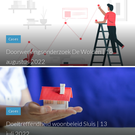
Cases
Doorwerkingsonderzoek De Wolden | 16
augustus 2022
Cases
Doeltreffendheid woonbeleid Sluis | 13
juli 2022