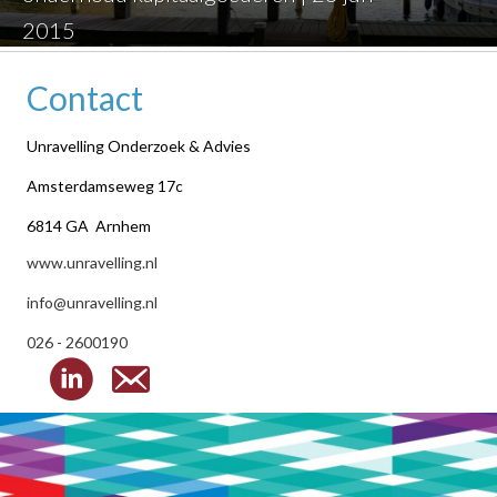
2015
Contact
Unravelling Onderzoek & Advies
Amsterdamseweg 17c
6814 GA Arnhem
www.unravelling.nl
info@unravelling.nl
026 - 2600190