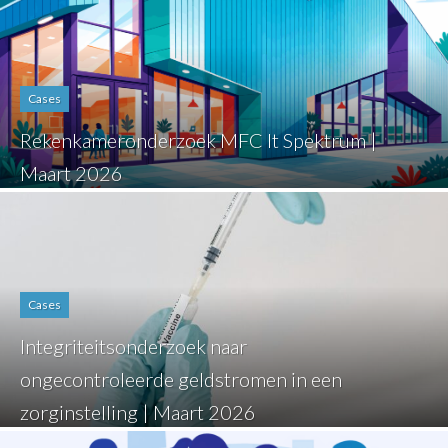
Cases
Rekenkameronderzoek MFC It Spektrum |
Maart 2026
Cases
Integriteitsonderzoek naar
ongecontroleerde geldstromen in een
zorginstelling | Maart 2026