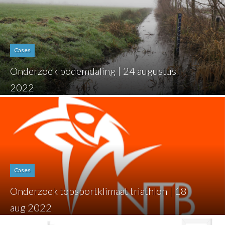
Cases
Onderzoek bodemdaling | 24 augustus
2022
Cases
Onderzoek topsportklimaat triathlon | 18
aug 2022