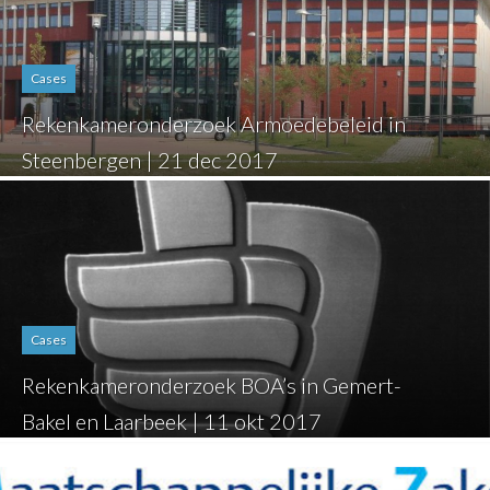
Cases
Rekenkameronderzoek Armoedebeleid in
Steenbergen | 21 dec 2017
Cases
Rekenkameronderzoek BOA’s in Gemert-
Bakel en Laarbeek | 11 okt 2017