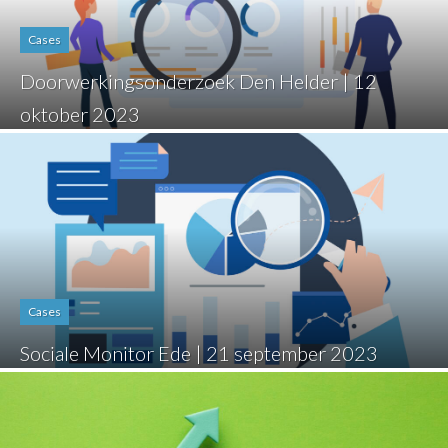
Cases
Doorwerkingsonderzoek Den Helder | 12
oktober 2023
Cases
Sociale Monitor Ede | 21 september 2023