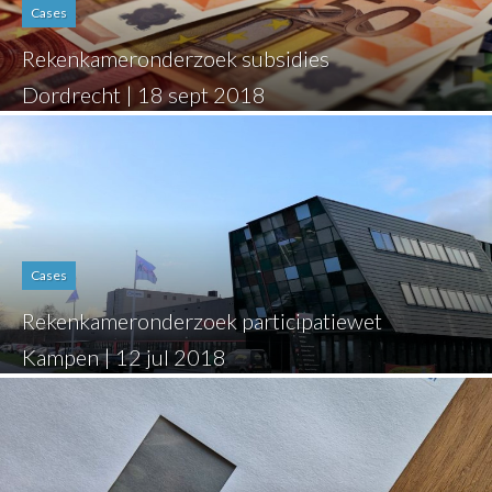
Cases
Rekenkameronderzoek subsidies
Dordrecht | 18 sept 2018
Cases
Rekenkameronderzoek participatiewet
Kampen | 12 jul 2018