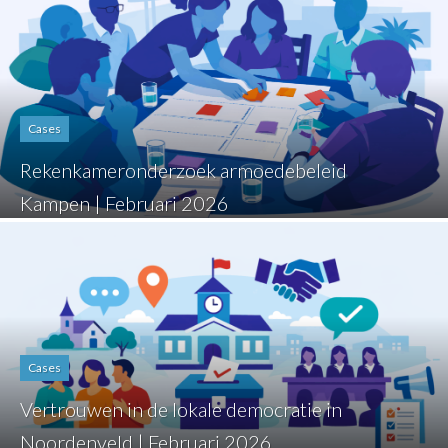
Cases
Rekenkameronderzoek armoedebeleid
Kampen | Februari 2026
Cases
Vertrouwen in de lokale democratie in
Noordenveld | Februari 2026