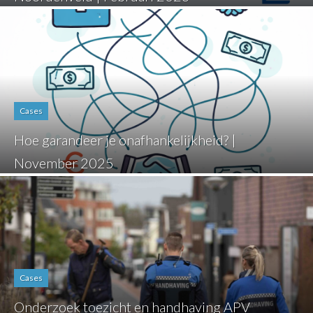
Cases
Hoe garandeer je onafhankelijkheid? |
November 2025
Cases
Onderzoek toezicht en handhaving APV