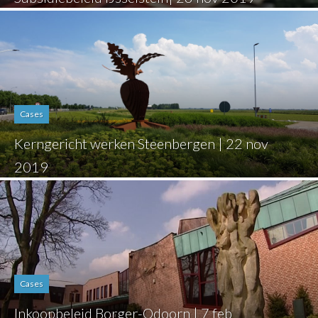
Cases
Kerngericht werken Steenbergen | 22 nov
2019
Cases
Inkoopbeleid Borger-Odoorn | 7 feb