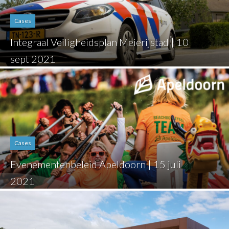
Cases
Integraal Veiligheidsplan Meierijstad | 10
sept 2021
Cases
Evenementenbeleid Apeldoorn | 15 juli
2021