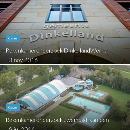
Cases
Rekenkameronderzoek DinkellandWerkt!
| 3 nov 2016
Cases
Rekenkameronderzoek zwembad Kampen
| 8 jul 2016