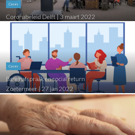
Cases
Coronabeleid Delft | 3 maart 2022
Cases
Banenafspraak en social return
Zoetermeer | 27 jan 2022