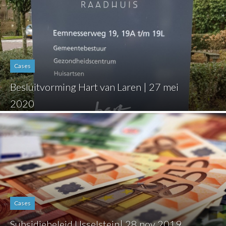
Cases
Besluitvorming Hart van Laren | 27 mei
2020
Cases
Subsidiebeleid IJsselstein| 28 nov 2019