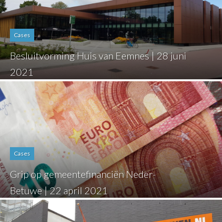
Cases
Besluitvorming Huis van Eemnes | 28 juni
2021
Cases
Grip op gemeentefinanciën Neder-
Betuwe | 22 april 2021