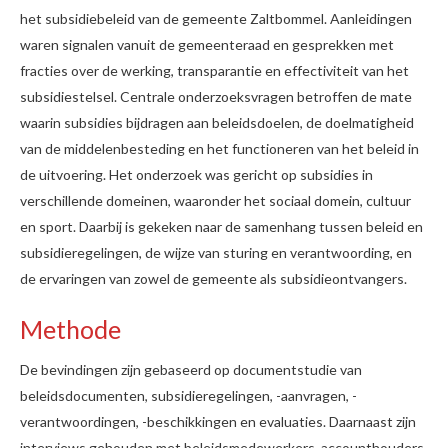
het subsidiebeleid van de gemeente Zaltbommel. Aanleidingen
waren signalen vanuit de gemeenteraad en gesprekken met
fracties over de werking, transparantie en effectiviteit van het
subsidiestelsel. Centrale onderzoeksvragen betroffen de mate
waarin subsidies bijdragen aan beleidsdoelen, de doelmatigheid
van de middelenbesteding en het functioneren van het beleid in
de uitvoering. Het onderzoek was gericht op subsidies in
verschillende domeinen, waaronder het sociaal domein, cultuur
en sport. Daarbij is gekeken naar de samenhang tussen beleid en
subsidieregelingen, de wijze van sturing en verantwoording, en
de ervaringen van zowel de gemeente als subsidieontvangers.
Methode
De bevindingen zijn gebaseerd op documentstudie van
beleidsdocumenten, subsidieregelingen, -aanvragen, -
verantwoordingen, -beschikkingen en evaluaties. Daarnaast zijn
interviews gehouden met beleidsmedewerkers, accounthouders,