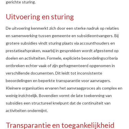
gerichte sturing.
Uitvoering en sturing
De uitvoering kenmerkt zich door een sterke nadruk op relaties
en samenwerking tussen gemeente en subsidieontvangers. Bij
grotere subsidies vindt sturing plaats via accounthouders en
prestatieafspraken, waarbij in gesprekken wordt afgestemd op
doelen en activiteiten. Formele, expliciete beoordelingscriteria
ontbreken echter vaak of zijn gefragmenteerd opgenomen in
verschillende documenten. Dit leidt tot inconsistente
beoordelingen en beperkte transparantie voor aanvragers.
Kleinere organisaties ervaren het aanvraagproces als complex en
weinig inzichtelijk. Bovendien vormt de late toekenning van
subsidies een structureel knelpunt dat de continuïteit van
activiteiten ondermijnt.
Transparantie en toegankelijkheid