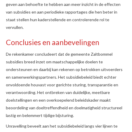
geven aan behoefte te hebben aan meer inzicht in de effecten
van subsidies en aan periodieke rapportages die hen beter in
staat stellen hun kaderstellende en controlerende rol te
vervullen.
Conclusies en aanbevelingen
De rekenkamer concludeert dat de gemeente Zaltbommel
subsidies breed inzet om maatschappelijke doelen te
ondersteunen en daarbij kan rekenen op betrokken uitvoerders
en samenwerkingspartners. Het subsidiebeleid biedt echter
onvoldoende houvast voor gerichte sturing, transparantie en
verantwoording. Het ontbreken van duidelijke, meetbare
doelstellingen en een overkoepelend beleidskader maakt
beoordeling van doeltreffendheid en doelmatigheid structureel
lastig en belemmert tijdige bijsturing.
Unravelling beveelt aan het subsidiebeleid langs vier lijnen te