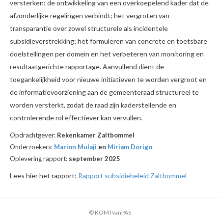
versterken: de ontwikkeling van een overkoepelend kader dat de
afzonderlijke regelingen verbindt; het vergroten van
transparantie over zowel structurele als incidentele
subsidieverstrekking; het formuleren van concrete en toetsbare
doelstellingen per domein en het verbeteren van monitoring en
resultaatgerichte rapportage. Aanvullend dient de
toegankelijkheid voor nieuwe initiatieven te worden vergroot en
de informatievoorziening aan de gemeenteraad structureel te
worden versterkt, zodat de raad zijn kaderstellende en
controlerende rol effectiever kan vervullen.
Opdrachtgever:
Rekenkamer Zaltbommel
Onderzoekers:
Marion Mulaji
en
Miriam Dorigo
Oplevering rapport:
september 2025
Lees hier het rapport:
Rapport subsidiebeleid Zaltbommel
© KOMTvanPAS