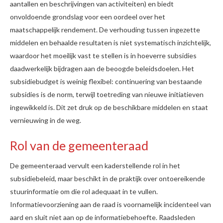
aantallen en beschrijvingen van activiteiten) en biedt
onvoldoende grondslag voor een oordeel over het
maatschappelijk rendement. De verhouding tussen ingezette
middelen en behaalde resultaten is niet systematisch inzichtelijk,
waardoor het moeilijk vast te stellen is in hoeverre subsidies
daadwerkelijk bijdragen aan de beoogde beleidsdoelen. Het
subsidiebudget is weinig flexibel: continuering van bestaande
subsidies is de norm, terwijl toetreding van nieuwe initiatieven
ingewikkeld is. Dit zet druk op de beschikbare middelen en staat
vernieuwing in de weg.
Rol van de gemeenteraad
De gemeenteraad vervult een kaderstellende rol in het
subsidiebeleid, maar beschikt in de praktijk over ontoereikende
stuurinformatie om die rol adequaat in te vullen.
Informatievoorziening aan de raad is voornamelijk incidenteel van
aard en sluit niet aan op de informatiebehoefte. Raadsleden