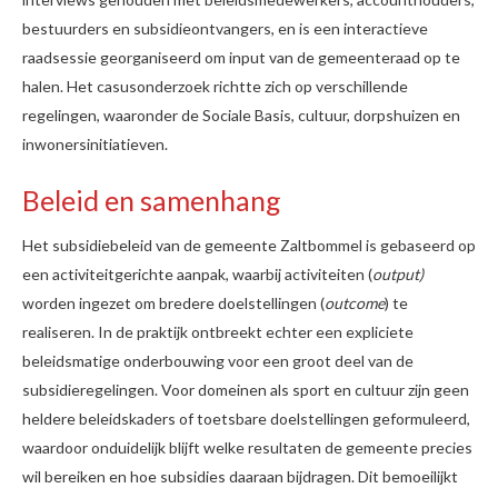
bestuurders en subsidieontvangers, en is een interactieve
raadsessie georganiseerd om input van de gemeenteraad op te
halen. Het casusonderzoek richtte zich op verschillende
regelingen, waaronder de Sociale Basis, cultuur, dorpshuizen en
inwonersinitiatieven.
Beleid en samenhang
Het subsidiebeleid van de gemeente Zaltbommel is gebaseerd op
een activiteitgerichte aanpak, waarbij activiteiten (
output)
worden ingezet om bredere doelstellingen (
outcome
) te
realiseren. In de praktijk ontbreekt echter een expliciete
beleidsmatige onderbouwing voor een groot deel van de
subsidieregelingen. Voor domeinen als sport en cultuur zijn geen
heldere beleidskaders of toetsbare doelstellingen geformuleerd,
waardoor onduidelijk blijft welke resultaten de gemeente precies
wil bereiken en hoe subsidies daaraan bijdragen. Dit bemoeilijkt