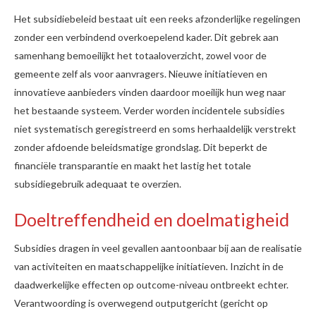
Het subsidiebeleid bestaat uit een reeks afzonderlijke regelingen
zonder een verbindend overkoepelend kader. Dit gebrek aan
samenhang bemoeilijkt het totaaloverzicht, zowel voor de
gemeente zelf als voor aanvragers. Nieuwe initiatieven en
innovatieve aanbieders vinden daardoor moeilijk hun weg naar
het bestaande systeem. Verder worden incidentele subsidies
niet systematisch geregistreerd en soms herhaaldelijk verstrekt
zonder afdoende beleidsmatige grondslag. Dit beperkt de
financiële transparantie en maakt het lastig het totale
subsidiegebruik adequaat te overzien.
Doeltreffendheid en doelmatigheid
Subsidies dragen in veel gevallen aantoonbaar bij aan de realisatie
van activiteiten en maatschappelijke initiatieven. Inzicht in de
daadwerkelijke effecten op outcome-niveau ontbreekt echter.
Verantwoording is overwegend outputgericht (gericht op