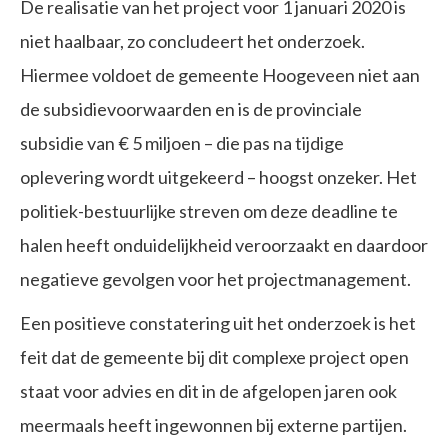
De realisatie van het project voor 1 januari 2020 is
niet haalbaar, zo concludeert het onderzoek.
Hiermee voldoet de gemeente Hoogeveen niet aan
de subsidievoorwaarden en is de provinciale
subsidie van € 5 miljoen – die pas na tijdige
oplevering wordt uitgekeerd – hoogst onzeker. Het
politiek-bestuurlijke streven om deze deadline te
halen heeft onduidelijkheid veroorzaakt en daardoor
negatieve gevolgen voor het projectmanagement.
Een positieve constatering uit het onderzoek is het
feit dat de gemeente bij dit complexe project open
staat voor advies en dit in de afgelopen jaren ook
meermaals heeft ingewonnen bij externe partijen.