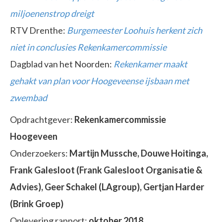
miljoenenstrop dreigt
RTV Drenthe:
Burgemeester Loohuis herkent zich
niet in conclusies Rekenkamercommissie
Dagblad van het Noorden:
Rekenkamer maakt
gehakt van plan voor Hoogeveense ijsbaan met
zwembad
Opdrachtgever:
Rekenkamercommissie
Hoogeveen
Onderzoekers:
Martijn Mussche, Douwe Hoitinga,
Frank Galesloot (Frank Galesloot Organisatie &
Advies), Geer Schakel (LAgroup), Gertjan Harder
(Brink Groep)
Oplevering rapport:
oktober 2018