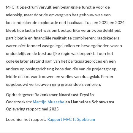
MFC It Spektrum vervult een belangrijke functie voor de
mienskip, maar door de omvang van het gebouw was een
kostendekkende exploitatie niet haalbaar. Tussen 2022 en 2024
bleek hoe lastig het was om bestuurlijke verantwoordelijkheid,
participatie en financiële realiteit te combineren: raadskaders
waren niet formeel vastgelegd, rollen en bevoegdheden waren
onduidelijk en de bestuurlijke regie was beperkt. Toen het
college later afstand nam van het participatieproces en een
andere oplossingsrichting koos dan die van de projectgroep,
leidde dit tot wantrouwen en verlies van draagvlak. Eerder
opgebouwd vertrouwen ging grotendeels verloren.
Opdrachtgever:
Rekenkamer Noardeast-Fryslân
Onderzoekers:
Martijn Mussche
en Hannelore Schouwstra
Oplevering rapport:
mei 2025
Lees hier het rapport:
Rapport MFC It Spektrum