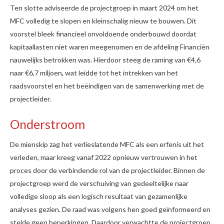
Ten slotte adviseerde de projectgroep in maart 2024 om het
MFC volledig te slopen en kleinschalig nieuw te bouwen. Dit
voorstel bleek financieel onvoldoende onderbouwd doordat
kapitaallasten niet waren meegenomen en de afdeling Financiën
nauwelijks betrokken was. Hierdoor steeg de raming van €4,6
naar €6,7 miljoen, wat leidde tot het intrekken van het
raadsvoorstel en het beëindigen van de samenwerking met de
projectleider.
Onderstroom
De mienskip zag het verlieslatende MFC als een erfenis uit het
verleden, maar kreeg vanaf 2022 opnieuw vertrouwen in het
proces door de verbindende rol van de projectleider. Binnen de
projectgroep werd de verschuiving van gedeeltelijke naar
volledige sloop als een logisch resultaat van gezamenlijke
analyses gezien. De raad was volgens hen goed geïnformeerd en
stelde geen beperkingen. Daardoor verwachtte de projectgroep