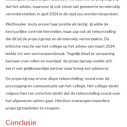
dat het advies, waarvoor zij ook steun van gemeente en mienskip
veronderstelden, in april 2024 in de raad zou worden besproken.
Wethouder Jouta ervoer haar positie als lastig: zij wilde de
bestuurlijke controle herstellen, maar zag ook de teleurstelling
die dit bij de projectgroep en de mienskip veroorzaakte. De
kritische reactie van het college op het advies van maart 2024
leidde tot een vertrouwensbreuk. Tegelijk bleef er verwarring
bestaan over rollen en mandaat: de projectgroep voelde zich
eerst een gelijkwaardige partner maar kreeg een adviesrol.
De projectgroep ervoer diepe teleurstelling, vooral over de
procesgang en communicatie van het college. Het college denkt
volgens hen ten onrechte denkt dat de teleurstelling vooral over
het afgewezen advies gaat. Hierdoor overwogen meerdere
projectgroepleden te stoppen.
Conclusie