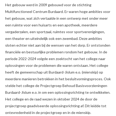
Het gebouw werd in 2009 gebouwd voor de stichting
Multifunctioneel Centrum Burdaard. Er waren hoge ambities voor
het gebouw, wat zich vertaalde in een ontwerp met onder meer
een ruimte voor een huisarts en een apotheek, meerdere
vergaderzalen, een sportzaal, ruimtes voor sportverenigingen,
een theater en uiteindelijk ook een zwembad. Deze ambities
sloten echter niet aan bij de wensen van het dorp. Er ontstonden
financiële en bestuurlijke problemen rondom het gebouw. In de
periode 2022-2024 volgde een zoektocht van het college naar
oplossingen voor de problemen die waren ontstaan. Het college
heeft de gemeenschap uit Burdaard-Jislum e.o. (mienskip) op
meerdere manieren betrokken in het besluitvormingsproces. Ook
stelde het college de Projectgroep Behoud Basisvoorzieningen
Burdaard-Jislum e.o. in om een oplossingsrichting te ontwikkelen.
Het college en de raad wezen in oktober 2024 de door de
projectgroep geadviseerde oplossingsrichting af. Dit leidde tot
ontevredenheid in de projectgroep en in de mienskip.