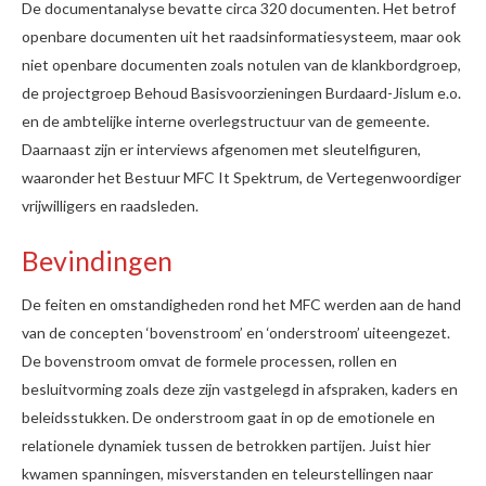
De documentanalyse bevatte circa 320 documenten. Het betrof
openbare documenten uit het raadsinformatiesysteem, maar ook
niet openbare documenten zoals notulen van de klankbordgroep,
de projectgroep Behoud Basisvoorzieningen Burdaard-Jislum e.o.
en de ambtelijke interne overlegstructuur van de gemeente.
Daarnaast zijn er interviews afgenomen met sleutelfiguren,
waaronder het Bestuur MFC It Spektrum, de Vertegenwoordiger
vrijwilligers en raadsleden.
Bevindingen
De feiten en omstandigheden rond het MFC werden aan de hand
van de concepten ‘bovenstroom’ en ‘onderstroom’ uiteengezet.
De bovenstroom omvat de formele processen, rollen en
besluitvorming zoals deze zijn vastgelegd in afspraken, kaders en
beleidsstukken. De onderstroom gaat in op de emotionele en
relationele dynamiek tussen de betrokken partijen. Juist hier
kwamen spanningen, misverstanden en teleurstellingen naar