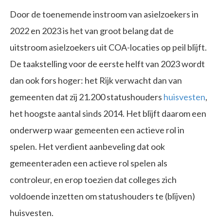
Door de toenemende instroom van asielzoekers in
2022 en 2023 is het van groot belang dat de
uitstroom asielzoekers uit COA-locaties op peil blijft.
De taakstelling voor de eerste helft van 2023 wordt
dan ook fors hoger: het Rijk verwacht dan van
gemeenten dat zij 21.200 statushouders
huisvesten
,
het hoogste aantal sinds 2014. Het blijft daarom een
onderwerp waar gemeenten een actieve rol in
spelen. Het verdient aanbeveling dat ook
gemeenteraden een actieve rol spelen als
controleur, en erop toezien dat colleges zich
voldoende inzetten om statushouders te (blijven)
huisvesten.