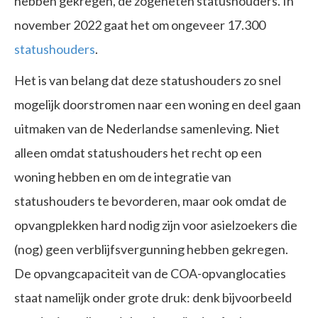
hebben gekregen, de zogeheten statushouders. In
november 2022 gaat het om ongeveer 17.300
statushouders
.
Het is van belang dat deze statushouders zo snel
mogelijk doorstromen naar een woning en deel gaan
uitmaken van de Nederlandse samenleving. Niet
alleen omdat statushouders het recht op een
woning hebben en om de integratie van
statushouders te bevorderen, maar ook omdat de
opvangplekken hard nodig zijn voor asielzoekers die
(nog) geen verblijfsvergunning hebben gekregen.
De opvangcapaciteit van de COA-opvanglocaties
staat namelijk onder grote druk: denk bijvoorbeeld