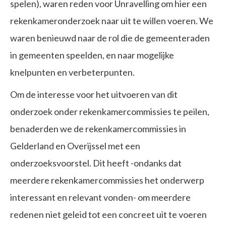
spelen), waren reden voor Unravelling om hier een
rekenkameronderzoek naar uit te willen voeren. We
waren benieuwd naar de rol die de gemeenteraden
in gemeenten speelden, en naar mogelijke
knelpunten en verbeterpunten.
Om de interesse voor het uitvoeren van dit
onderzoek onder rekenkamercommissies te peilen,
benaderden we de rekenkamercommissies in
Gelderland en Overijssel met een
onderzoeksvoorstel. Dit heeft -ondanks dat
meerdere rekenkamercommissies het onderwerp
interessant en relevant vonden- om meerdere
redenen niet geleid tot een concreet uit te voeren