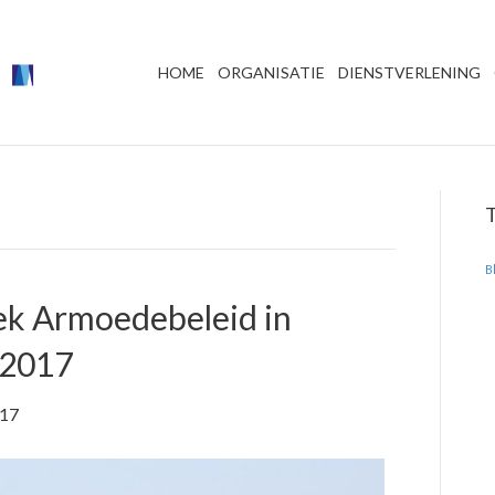
HOME
ORGANISATIE
DIENSTVERLENING
B
k Armoedebeleid in
 2017
017