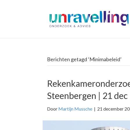
Berichten getagd ‘Minimabeleid’
Rekenkameronderzoe
Steenbergen | 21 dec
Door
Martijn Mussche
|
21 december 2