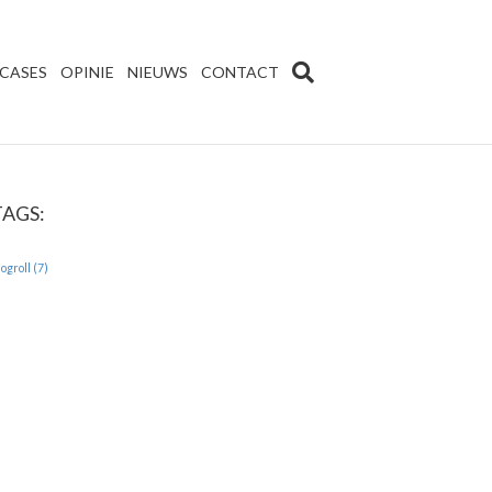
CASES
OPINIE
NIEUWS
CONTACT
TAGS:
logroll
(7)