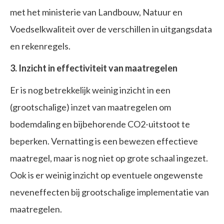
met het ministerie van Landbouw, Natuur en
Voedselkwaliteit over de verschillen in uitgangsdata
en rekenregels.
3. Inzicht in effectiviteit van maatregelen
Er is nog betrekkelijk weinig inzicht in een
(grootschalige) inzet van maatregelen om
bodemdaling en bijbehorende CO2-uitstoot te
beperken. Vernatting is een bewezen effectieve
maatregel, maar is nog niet op grote schaal ingezet.
Ook is er weinig inzicht op eventuele ongewenste
neveneffecten bij grootschalige implementatie van
maatregelen.