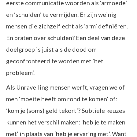
eerste communicatie woorden als ‘armoede’
en ‘schulden’ te vermijden. Er zijn weinig
mensen die zichzelf echt als ‘arm’ definiëren.
En praten over schulden? Een deel van deze
doelgroep is juist als de dood om
geconfronteerd te worden met ‘het
probleem’.
Als Unravelling mensen werft, vragen we of
men ‘moeite heeft om rond te komen’ of:
‘kom je (soms) geld tekort’? Subtiele keuzes
kunnen het verschil maken: ‘heb je te maken
met’ in plaats van ‘heb je ervaring met’. Want