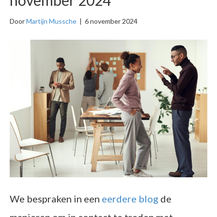
Door
Martijn Mussche
|
6 november 2024
We bespraken in een
eerdere blog
de
manieren om in contact te treden met