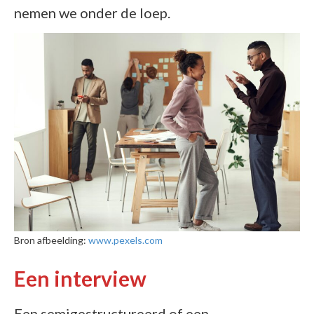
nemen we onder de loep.
Bron afbeelding:
www.pexels.com
Een interview
Een semigestructureerd of een