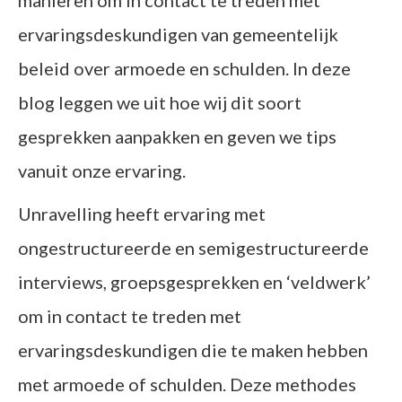
ervaringsdeskundigen van gemeentelijk
beleid over armoede en schulden. In deze
blog leggen we uit hoe wij dit soort
gesprekken aanpakken en geven we tips
vanuit onze ervaring.
Unravelling heeft ervaring met
ongestructureerde en semigestructureerde
interviews, groepsgesprekken en ‘veldwerk’
om in contact te treden met
ervaringsdeskundigen die te maken hebben
met armoede of schulden. Deze methodes