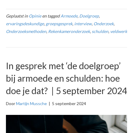
Geplaatst in
Opinie
en tagged
Armoede
,
Doelgroep
,
ervaringsdeskundige
,
groepsgesprek
,
interview
,
Onderzoek
,
Onderzoeksmethoden
,
Rekenkameronderzoek
,
schulden
,
veldwerk
In gesprek met ‘de doelgroep’
bij armoede en schulden: hoe
doe je dat? | 5 september 2024
Door
Martijn Mussche
|
5 september 2024