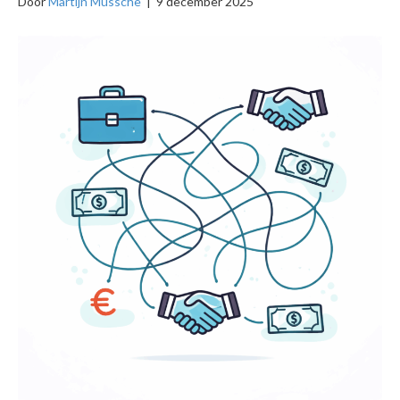
Door
Martijn Mussche
|
9 december 2025