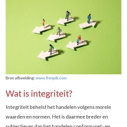
Bron afbeelding:
www.freepik.com
Wat is integriteit?
Integriteit behelst het handelen volgens morele
waarden en normen. Het is daarmee breder en
subjectiever dan het handelen conform wet- en