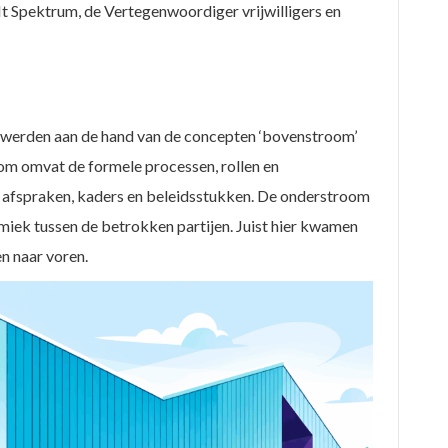
t Spektrum, de Vertegenwoordiger vrijwilligers en
werden aan de hand van de concepten ‘bovenstroom’
om omvat de formele processen, rollen en
n afspraken, kaders en beleidsstukken. De onderstroom
amiek tussen de betrokken partijen. Juist hier kwamen
n naar voren.