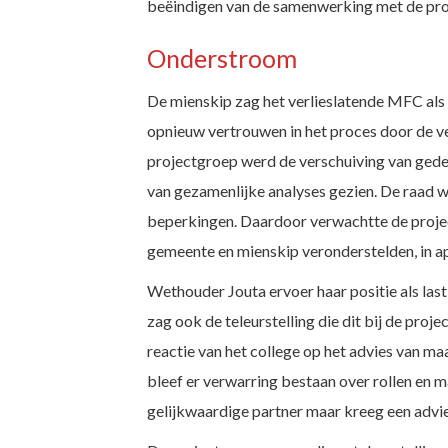
beëindigen van de samenwerking met de proj
Onderstroom
De mienskip zag het verlieslatende MFC als 
opnieuw vertrouwen in het proces door de ve
projectgroep werd de verschuiving van gedeel
van gezamenlijke analyses gezien. De raad 
beperkingen. Daardoor verwachtte de projec
gemeente en mienskip veronderstelden, in a
Wethouder Jouta ervoer haar positie als lasti
zag ook de teleurstelling die dit bij de pro
reactie van het college op het advies van ma
bleef er verwarring bestaan over rollen en 
gelijkwaardige partner maar kreeg een advie