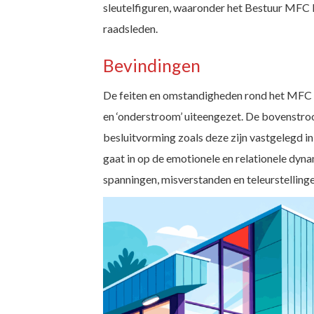
sleutelfiguren, waaronder het Bestuur MFC I
raadsleden.
Bevindingen
De feiten en omstandigheden rond het MFC 
en ‘onderstroom’ uiteengezet. De bovenstro
besluitvorming zoals deze zijn vastgelegd i
gaat in op de emotionele en relationele dyn
spanningen, misverstanden en teleurstellinge