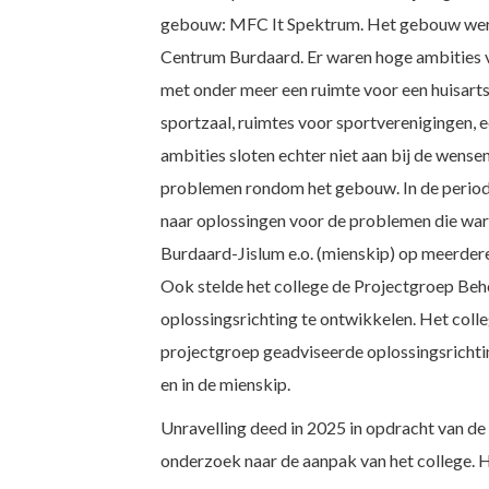
gebouw: MFC It Spektrum. Het gebouw werd
Centrum Burdaard. Er waren hoge ambities v
met onder meer een ruimte voor een huisart
sportzaal, ruimtes voor sportverenigingen, 
ambities sloten echter niet aan bij de wensen
problemen rondom het gebouw. In de period
naar oplossingen voor de problemen die war
Burdaard-Jislum e.o. (mienskip) op meerder
Ook stelde het college de Projectgroep Beh
oplossingsrichting te ontwikkelen. Het coll
projectgroep geadviseerde oplossingsrichtin
en in de mienskip.
Unravelling deed in 2025 in opdracht van 
onderzoek naar de aanpak van het college. H