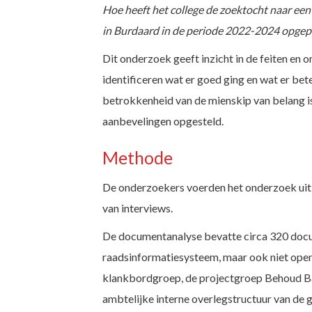
Hoe heeft het college de zoektocht naar ee
in Burdaard in de periode 2022-2024 opgep
Dit onderzoek geeft inzicht in de feiten en 
identificeren wat er goed ging en wat er be
betrokkenheid van de mienskip van belang is
aanbevelingen opgesteld.
Methode
De onderzoekers voerden het onderzoek uit
van interviews.
De documentanalyse bevatte circa 320 doc
raadsinformatiesysteem, maar ook niet ope
klankbordgroep, de projectgroep Behoud Ba
ambtelijke interne overlegstructuur van de