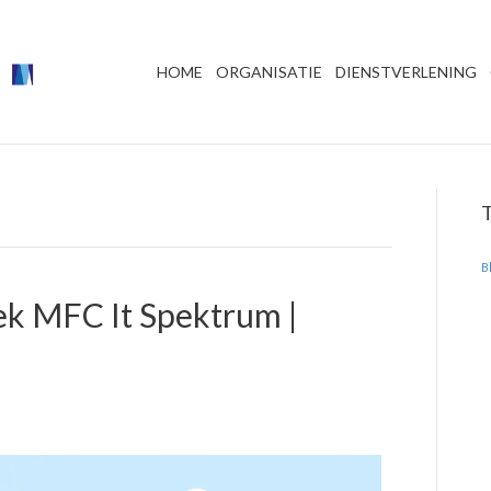
HOME
ORGANISATIE
DIENSTVERLENING
B
k MFC It Spektrum |