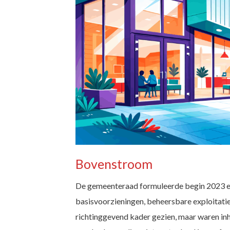
Bovenstroom
De gemeenteraad formuleerde begin 2023 e
basisvoorzieningen, beheersbare exploitatie
richtinggevend kader gezien, maar waren inho