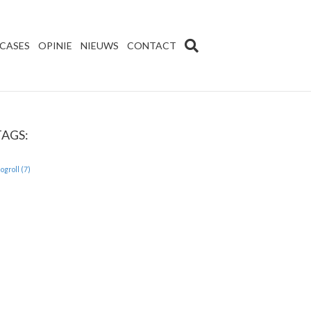
CASES
OPINIE
NIEUWS
CONTACT
TAGS:
logroll
(7)