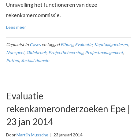
Unravelling het functioneren van deze
rekenkamercommissie.
Lees meer
Geplaatst in
Cases
en tagged
Elburg
,
Evaluatie
,
Kapitaalgoederen
,
Nunspeet
,
Oldebroek
,
Projectbeheersing
,
Projectmanagement
,
Putten
,
Sociaal domein
Evaluatie
rekenkameronderzoeken Epe |
23 jan 2014
Door
Martijn Mussche
|
23 januari 2014