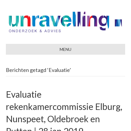
MENU
Berichten getagd ‘Evaluatie’
Evaluatie
rekenkamercommissie Elburg,
Nunspeet, Oldebroek en
Putten | 28 jan 2019