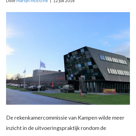
Door
Martijn Mussche
|
12 juli 2018
De rekenkamercommissie van Kampen wilde meer
inzicht in de uitvoeringspraktijk rondom de