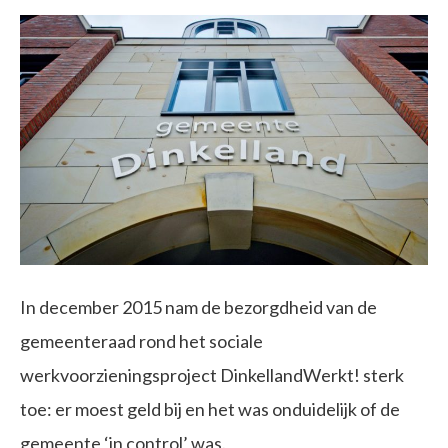
In december 2015 nam de bezorgdheid van de
gemeenteraad rond het sociale
werkvoorzieningsproject DinkellandWerkt! sterk
toe: er moest geld bij en het was onduidelijk of de
gemeente ‘in control’ was.