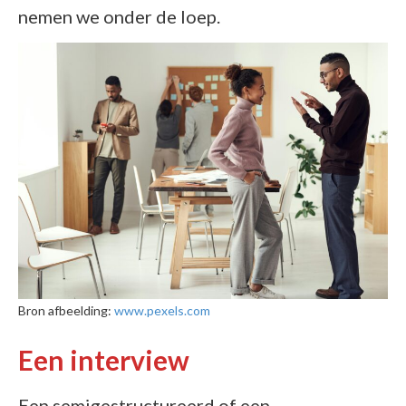
nemen we onder de loep.
Bron afbeelding:
www.pexels.com
Een interview
Een semigestructureerd of een