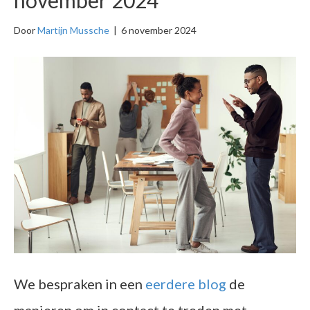
Door
Martijn Mussche
|
6 november 2024
We bespraken in een
eerdere blog
de
manieren om in contact te treden met