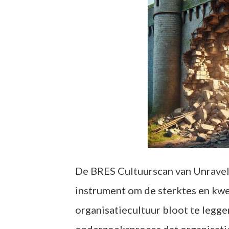
De BRES Cultuurscan van Unravel
instrument om de sterktes en kw
organisatiecultuur bloot te legge