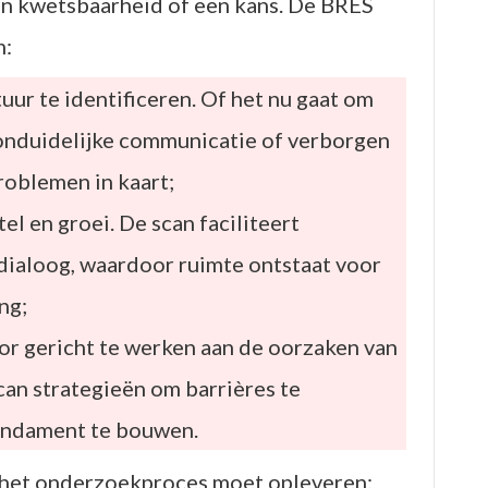
en kwetsbaarheid of een kans. De BRES
m:
uur te identificeren. Of het nu gaat om
onduidelijke communicatie of verborgen
roblemen in kaart;
el en groei. De scan faciliteert
ialoog, waardoor ruimte ontstaat voor
ng;
or gericht te werken aan de oorzaken van
an strategieën om barrières te
undament te bouwen.
 het onderzoekproces moet opleveren: