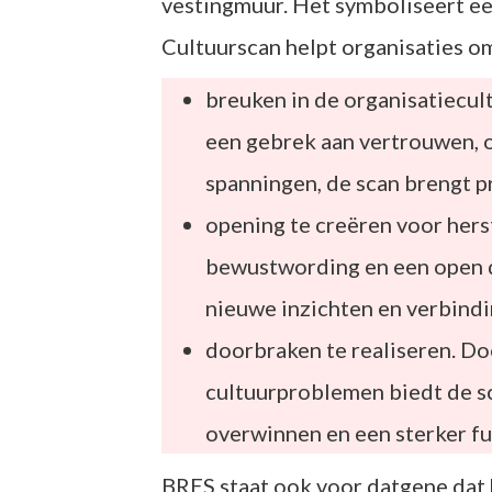
vestingmuur. Het symboliseert e
Cultuurscan helpt organisaties o
breuken in de organisatiecult
een gebrek aan vertrouwen, 
spanningen, de scan brengt p
opening te creëren voor herst
bewustwording en een open d
nieuwe inzichten en verbindi
doorbraken te realiseren. Do
cultuurproblemen biedt de sc
overwinnen en een sterker f
BRES staat ook voor datgene dat