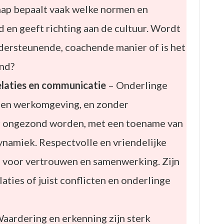
hap bepaalt vaak welke normen en
en geeft richting aan de cultuur. Wordt
dersteunende, coachende manier of is het
nd?
laties en communicatie
– Onderlinge
 een werkomgeving, en zonder
r ongezond worden, met een toename van
ynamiek. Respectvolle en vriendelijke
 voor vertrouwen en samenwerking. Zijn
aties of juist conflicten en onderlinge
aardering en erkenning zijn sterk