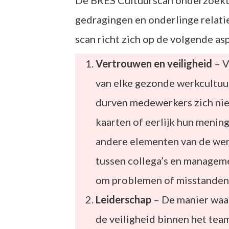
De BRES Cultuurscan onderzoekt
gedragingen en onderlinge relati
scan richt zich op de volgende as
Vertrouwen en veiligheid
– V
van elke gezonde werkcultuur
durven medewerkers zich niet
kaarten of eerlijk hun mening
andere elementen van de werk
tussen collega’s en manageme
om problemen of misstanden
Leiderschap
– De manier waa
de veiligheid binnen het tea