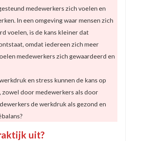
 gesteund medewerkers zich voelen en
rken. In een omgeving waar mensen zich
 voelen, is de kans kleiner dat
ontstaat, omdat iedereen zich meer
Voelen medewerkers zich gewaardeerd en
werkdruk en stress kunnen de kans op
, zowel door medewerkers als door
dewerkers de werkdruk als gezond en
ébalans?
raktijk uit?