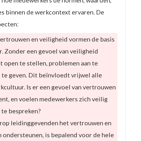
 hoe medewerkers de normen, waarden,
es binnen de werkcontext ervaren. De
pecten:
ertrouwen en veiligheid vormen de basis
. Zonder een gevoel van veiligheid
 open te stellen, problemen aan te
 te geven. Dit beïnvloedt vrijwel alle
cultuur. Is er een gevoel van vertrouwen
nt, en voelen medewerkers zich veilig
 te bespreken?
rop leidinggevenden het vertrouwen en
m ondersteunen, is bepalend voor de hele