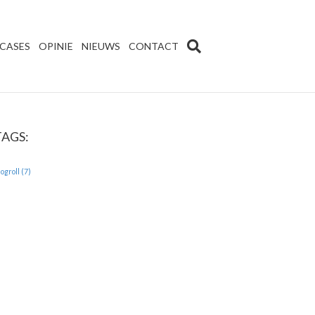
CASES
OPINIE
NIEUWS
CONTACT
TAGS:
logroll
(7)