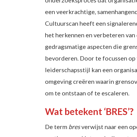
onderzoeksproces dat organisatie
een veerkrachtige, samenhangend
Cultuurscan heeft een signalerend
het herkennen en verbeteren van d
gedragsmatige aspecten die gren
bevorderen. Door te focussen op 
leiderschapsstijl kan een organis
omgeving creëren waarin grensove
om te ontstaan of te escaleren.
Wat betekent ‘BRES’?
De term
bres
verwijst naar een op