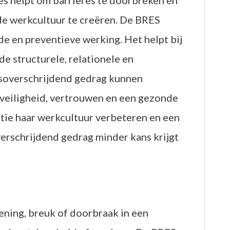
s helpt om barrières te doorbreken en
e werkcultuur te creëren. De BRES
e en preventieve werking. Het helpt bij
e structurele, relationele en
soverschrijdend gedrag kunnen
veiligheid, vertrouwen en een gezonde
atie haar werkcultuur verbeteren en een
rschrijdend gedrag minder kans krijgt
ening, breuk of doorbraak in een