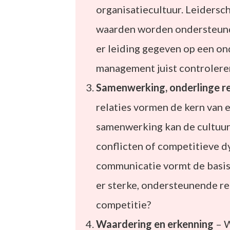
organisatiecultuur. Leidersc
waarden worden ondersteund 
er leiding gegeven op een on
management juist controlere
Samenwerking, onderlinge re
relaties vormen de kern van
samenwerking kan de cultuu
conflicten of competitieve d
communicatie vormt de basis
er sterke, ondersteunende rel
competitie?
Waardering en erkenning
– W