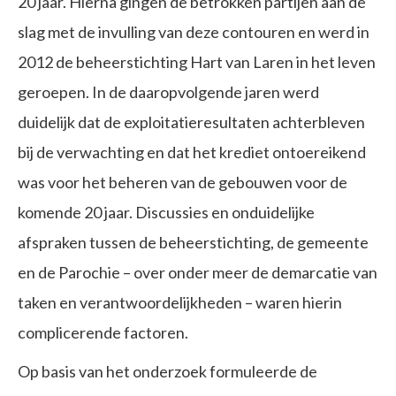
20 jaar. Hierna gingen de betrokken partijen aan de
slag met de invulling van deze contouren en werd in
2012 de beheerstichting Hart van Laren in het leven
geroepen. In de daaropvolgende jaren werd
duidelijk dat de exploitatieresultaten achterbleven
bij de verwachting en dat het krediet ontoereikend
was voor het beheren van de gebouwen voor de
komende 20 jaar. Discussies en onduidelijke
afspraken tussen de beheerstichting, de gemeente
en de Parochie – over onder meer de demarcatie van
taken en verantwoordelijkheden – waren hierin
complicerende factoren.
Op basis van het onderzoek formuleerde de