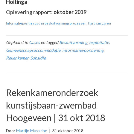
Hoitinga
Oplevering rapport:
oktober 2019
Informatiepositie raad in besluitvormingsprocessen: Hart van Laren
Geplaatst in
Cases
en tagged
Besluitvorming
,
exploitatie
,
Gemeenschapsaccommodatie
,
informatievoorziening
,
Rekenkamer
,
Subsidie
Rekenkameronderzoek
kunstijsbaan-zwembad
Hoogeveen | 31 okt 2018
Door
Martijn Mussche
|
31 oktober 2018