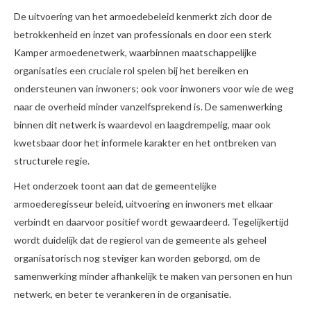
De uitvoering van het armoedebeleid kenmerkt zich door de
betrokkenheid en inzet van professionals en door een sterk
Kamper armoedenetwerk, waarbinnen maatschappelijke
organisaties een cruciale rol spelen bij het bereiken en
ondersteunen van inwoners; ook voor inwoners voor wie de weg
naar de overheid minder vanzelfsprekend is. De samenwerking
binnen dit netwerk is waardevol en laagdrempelig, maar ook
kwetsbaar door het informele karakter en het ontbreken van
structurele regie.
Het onderzoek toont aan dat de gemeentelijke
armoederegisseur beleid, uitvoering en inwoners met elkaar
verbindt en daarvoor positief wordt gewaardeerd. Tegelijkertijd
wordt duidelijk dat de regierol van de gemeente als geheel
organisatorisch nog steviger kan worden geborgd, om de
samenwerking minder afhankelijk te maken van personen en hun
netwerk, en beter te verankeren in de organisatie.