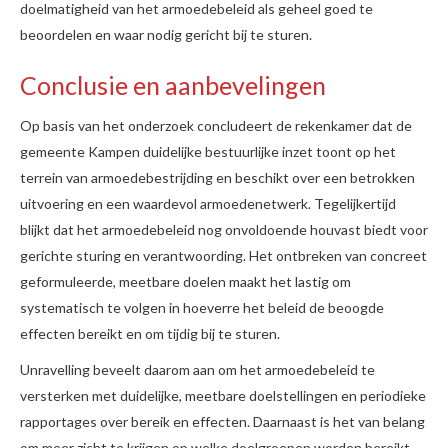
doelmatigheid van het armoedebeleid als geheel goed te
beoordelen en waar nodig gericht bij te sturen.
Conclusie en aanbevelingen
Op basis van het onderzoek concludeert de rekenkamer dat de
gemeente Kampen duidelijke bestuurlijke inzet toont op het
terrein van armoedebestrijding en beschikt over een betrokken
uitvoering en een waardevol armoedenetwerk. Tegelijkertijd
blijkt dat het armoedebeleid nog onvoldoende houvast biedt voor
gerichte sturing en verantwoording. Het ontbreken van concreet
geformuleerde, meetbare doelen maakt het lastig om
systematisch te volgen in hoeverre het beleid de beoogde
effecten bereikt en om tijdig bij te sturen.
Unravelling beveelt daarom aan om het armoedebeleid te
versterken met duidelijke, meetbare doelstellingen en periodieke
rapportages over bereik en effecten. Daarnaast is het van belang
om meer zicht te krijgen op welke doelgroepen worden bereikt