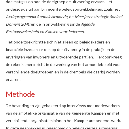
doelmatig is en hoe de doelgroep de uitvoering ervaart. Het
onderzoek sluit aan bij recente beleidsontwikkelingen, zoals het
Actieprogramma Aanpak Armoede
, de
Meerjarenstrategie Sociaal
Domein 2040
en de in ontwikkeling zijnde
Agenda
Bestaanszekerheid en Kansen voor Iedereen
.
Het onderzoek richtte zich niet alleen op beleidskaders en
financiële inzet, maar ook op de uitvoering in de praktijk en de
ervaringen van inwoners en uitvoerende partijen. Hierdoor kreeg
de rekenkamer inzicht in de werking van het armoedebeleid voor
verschillende doelgroepen en in de drempels die daarbij worden
ervaren.
Methode
De bevindingen zijn gebaseerd op interviews met medewerkers
van de ambtelijke organisatie van de gemeente Kampen en met
verschillende organisaties binnen het Kamper armoedenetwerk.
In deze gesprekken is ingezoomd op beleidskeuzes, uitvoering,